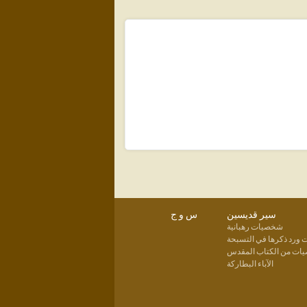
سير قديسين
س و ج
شخصيات رهبانية
ورد ذكرها في التسبحة
ت من الكتاب المقدس
الآباء البطاركة