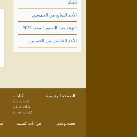
2026
الأحد السابع من الخمسين
التهنئة بعيد الصعود المجيد 2026
الأحد الخامس من الخمسين
الصفحة الرئيسية
كتابات
كتابات آبائية
ثقافة قبطية
كتابات رهبانية
قصة ومعنى
قراءات كنسية
قر