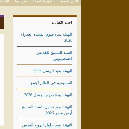
الدير القديم
الدير الحديث
مار مينا
البابا
أحدث الكتابات
التهنئة ببدء صوم السيده العذراء
2026
السيد المسيح للقديس
اغسطينوس
التهنئة بعيد الرسل 2026
المسيحية فى العالم أجمع
التهنئة ببدء صوم الرسل 2026
التهنئة بعيد دخول السيد المسيح
أرض مصر 2026
التهنئة بعيد حلول الروح القدس