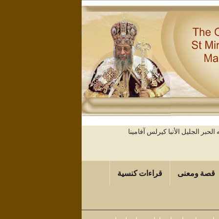
حبر الجليل الأنبا كيرلس آفامينا
قصة ومعنى
قراءات كنسية