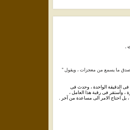
 .
يصدق ما يسمع من معجزات ، ويقول ”
شة منشار كهربائى يعمل بسرعة كبيرة تزيد على 3000 لفة فى الدقيقة الواحدة ، وحدث فى
كبيرة ، وأستقر فى رقبة هذا العامل ،
 بل احتاج الامر الى مساعدة من آخر .