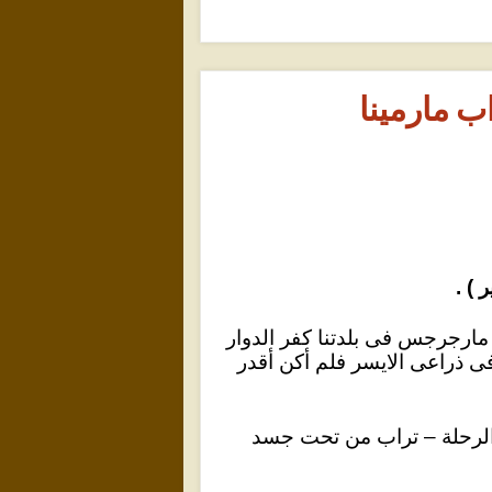
اب مارمينا
 ) .
مارجرجس فى بلدتنا كفر الدوار
فى ذراعى الايسر فلم أكن أقدر
ى الرحلة – تراب من تحت جسد