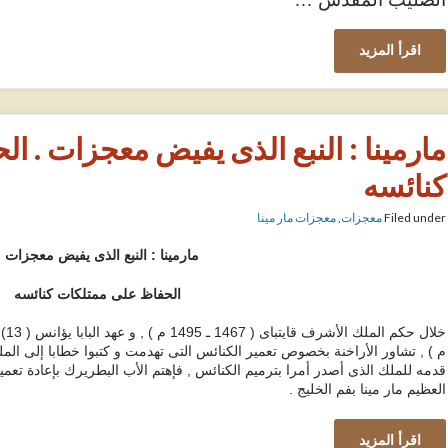
اقرأ المزيد
مارمينا : النبع الذى يفيض معجزات . 
كنائسه
Filed under
معجزات
,
معجزات مار مينا
مارمينا : النبع الذى يفيض معجزات .
الحفاظ على ممتلكات كنائسه
قدمه للملك الذى أصدر أمرا بترميم الكنائس , فإهتم الأب البطريرك بإعادة تعم
العظيم مار مينا بفم الخليج .
اقرأ المزيد