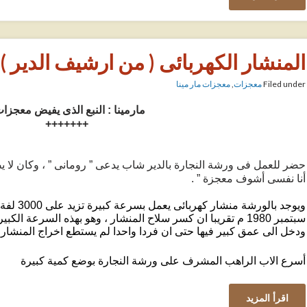
المنشار الكهربائى ( من ارشيف الدير )
Filed under
معجزات
,
معجزات مار مينا
مارمينا : النبع الذى يفيض معجزات
+++++++
حضر للعمل فى ورشة النجارة بالدير شاب يدعى ” رومانى ” ، وكان لا 
أنا نفسى أشوف معجزة ” .
ويوجد بالور
سبتمبر 1980 م تقريبا ان كسر سلاح المنشار ، وهو بهذه السرعة ال
ودخل الى عمق كبير فيها حتى ان فردا واحدا لم يستطع اخراج المنشار ،
أسرع الاب الراهب المشرف على ورشة النجارة بوضع كمية كبيرة
اقرأ المزيد