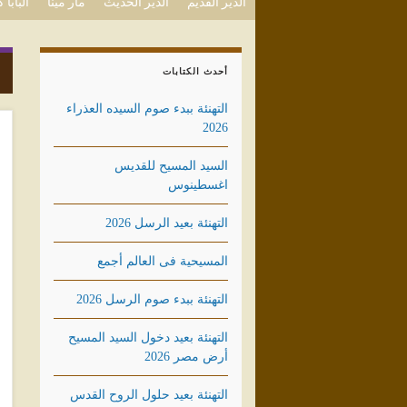
الدير القديم
الدير الحديث
مار مينا
البابا
أحدث الكتابات
التهنئة ببدء صوم السيده العذراء
2026
السيد المسيح للقديس
اغسطينوس
التهنئة بعيد الرسل 2026
المسيحية فى العالم أجمع
التهنئة ببدء صوم الرسل 2026
التهنئة بعيد دخول السيد المسيح
أرض مصر 2026
التهنئة بعيد حلول الروح القدس