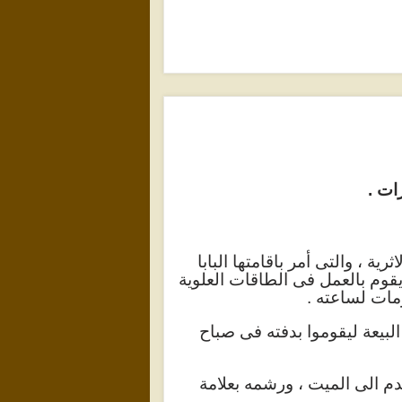
ات .
ثرية ، والتى أمر باقامتها البابا
نما كان أحد الصناع يقوم بالعمل فى الطاقات العلوية
مات لساعته .
بيعة ليقوموا بدفته فى صباح
دم الى الميت ، ورشمه بعلامة