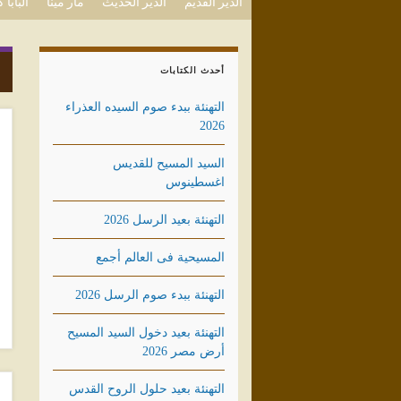
الدير القديم
الدير الحديث
مار مينا
البابا
أحدث الكتابات
التهنئة ببدء صوم السيده العذراء
2026
السيد المسيح للقديس
اغسطينوس
التهنئة بعيد الرسل 2026
المسيحية فى العالم أجمع
التهنئة ببدء صوم الرسل 2026
التهنئة بعيد دخول السيد المسيح
أرض مصر 2026
التهنئة بعيد حلول الروح القدس