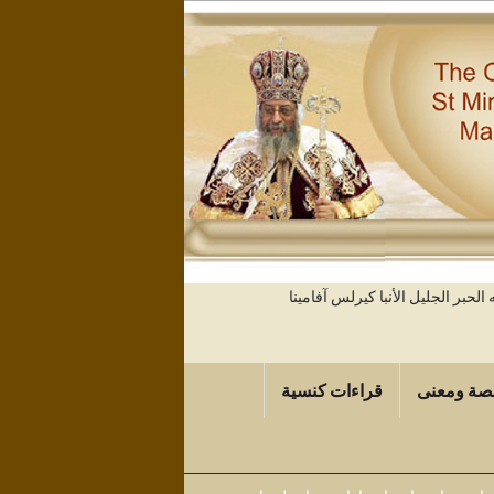
حبر الجليل الأنبا كيرلس آفامينا
صة ومعنى
قراءات كنسية