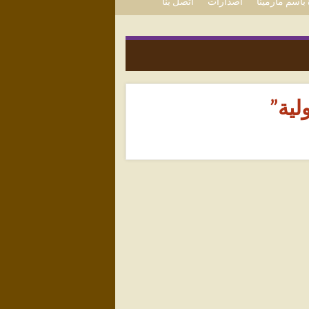
باسم مارمينا
اصدارات
اتصل بنا
لية”