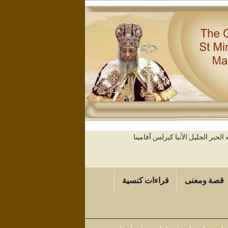
حبر الجليل الأنبا كيرلس آفامينا
قصة ومعنى
قراءات كنسية