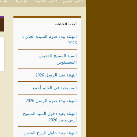
الدير القديم
الدير الحديث
مار مينا
البابا
أحدث الكتابات
التهنئة ببدء صوم السيده العذراء
2026
السيد المسيح للقديس
اغسطينوس
التهنئة بعيد الرسل 2026
المسيحية فى العالم أجمع
التهنئة ببدء صوم الرسل 2026
التهنئة بعيد دخول السيد المسيح
أرض مصر 2026
التهنئة بعيد حلول الروح القدس