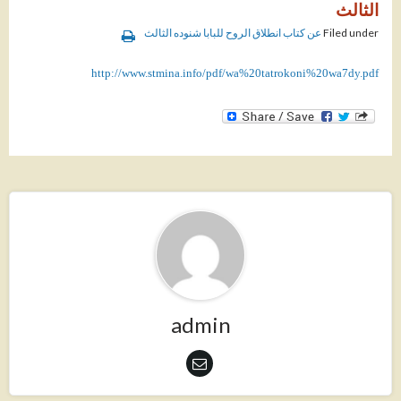
الثالث
Filed under
عن كتاب انطلاق الروح للبابا شنوده الثالث
http://www.stmina.info/pdf/wa%20tatrokoni%20wa7dy.pdf
admin