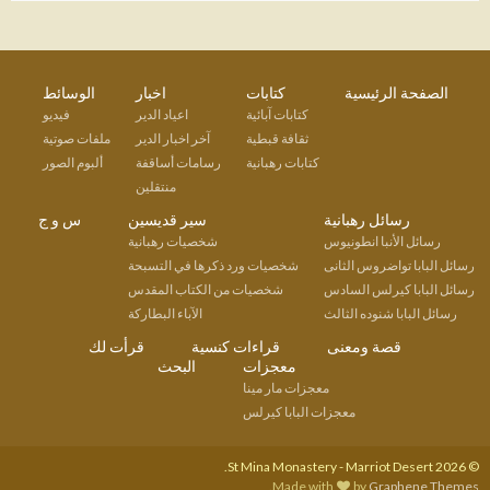
الصفحة الرئيسية
كتابات
اخبار
الوسائط
كتابات آبائية
اعياد الدير
فيديو
ثقافة قبطية
آخر اخبار الدير
ملفات صوتية
كتابات رهبانية
رسامات أساقفة
ألبوم الصور
منتقلين
رسائل رهبانية
سير قديسين
س و ج
رسائل الأنبا انطونيوس
شخصيات رهبانية
رسائل البابا تواضروس الثانى
شخصيات ورد ذكرها في التسبحة
رسائل البابا كيرلس السادس
شخصيات من الكتاب المقدس
رسائل البابا شنوده الثالث
الآباء البطاركة
قصة ومعنى
قراءات كنسية
قرأت لك
معجزات
البحث
معجزات مار مينا
معجزات البابا كيرلس
© 2026 St Mina Monastery - Marriot Desert.
.
Made with
by
Graphene Themes