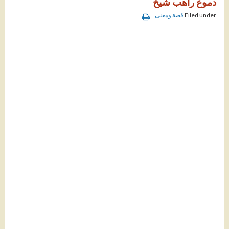
دموع راهب شيخ
Filed under
قصة ومعنى