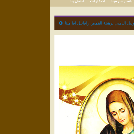
باسم مارمينا
اصدارات
اتصل بنا
وبيل الذهبي لرهبنة القمص رافائيل آفا مينا