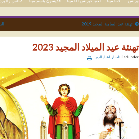
 كيرلس
الأنبا مينا
الأنبا كيرلس آفا مينا
قديسون باسم مينا
كنائس وأديرة 
تهنئة عيد القيامة المجيد 2019
الي
تهنئة عيد الميلاد المجيد 2023
Filed under
اخبار
,
اعياد الدير