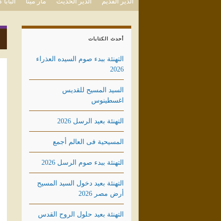
الدير القديم
الدير الحديث
مار مينا
البابا
أحدث الكتابات
التهنئة ببدء صوم السيده العذراء
2026
السيد المسيح للقديس
اغسطينوس
التهنئة بعيد الرسل 2026
المسيحية فى العالم أجمع
التهنئة ببدء صوم الرسل 2026
التهنئة بعيد دخول السيد المسيح
أرض مصر 2026
التهنئة بعيد حلول الروح القدس