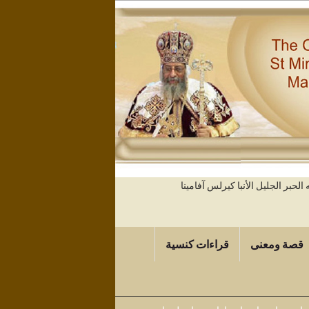
حبر الجليل الأنبا كيرلس آفامينا
قصة ومعنى
قراءات كنسية