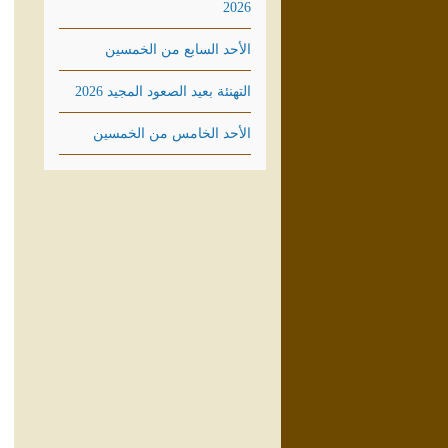
2026
الأحد السابع من الخمسين
التهنئة بعيد الصعود المجيد 2026
الأحد الخامس من الخمسين