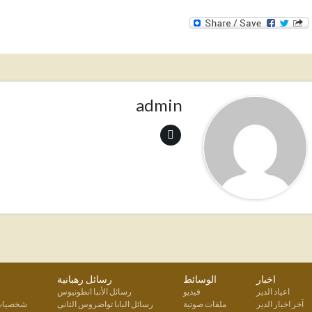
admin
اخبار
الوسائط
رسائل رهبانية
اعياد الدير
فيديو
رسائل الأنبا انطونيوس
آخر اخبار الدير
ملفات صوتية
رسائل البابا تواضروس الثانى
شخصيات 