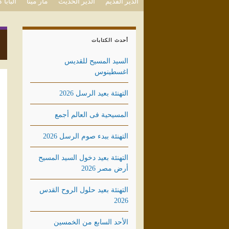
الدير القديم
الدير الحديث
مار مينا
البابا
أحدث الكتابات
السيد المسيح للقديس
اغسطينوس
التهنئة بعيد الرسل 2026
المسيحية فى العالم أجمع
التهنئة ببدء صوم الرسل 2026
التهنئة بعيد دخول السيد المسيح
أرض مصر 2026
التهنئة بعيد حلول الروح القدس
2026
الأحد السابع من الخمسين