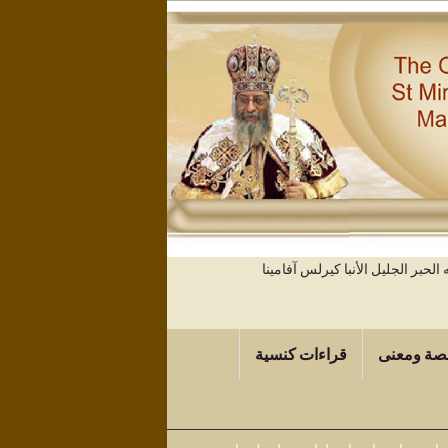
حبر الجليل الأنبا كيرلس آفامينا
صة ومعنى
قراءات كنسية