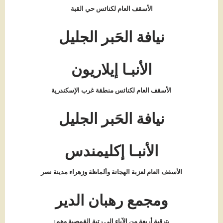
الأسقف العام لكنائس حي القبة
نيافة الحَبر الجليل
الأنبـا إيلاريون
الأسقف العام لكنائس منطقة غرب الإسكندرية
نيافة الحَبر الجليل
الأنبـا إكليمندس
الأسقف العام لعزبة الهجانة وألماظة وزهراء مدينة نصر
ومجمع رهبان الدير
بترقية أربعة من الآباء إلى رتبة القمصية وهم: