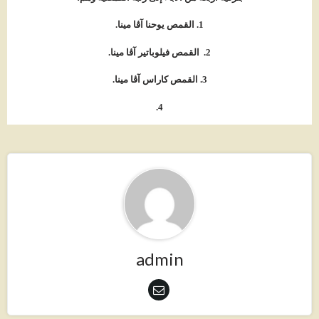
1. القمص يوحنا آڨا مينا.
2. القمص فيلوباتير آڨا مينا.
3. القمص كاراس آڨا مينا.
4.
admin