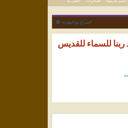
باسم مارمينا
اصدارات
اتصل بنا
الصراع مع اليهودية
بنا للسماء للقديس
ht