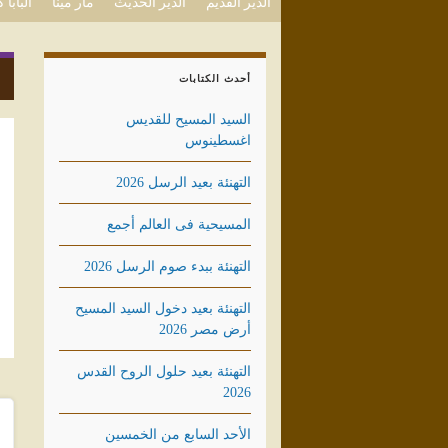
الدير القديم
الدير الحديث
مار مينا
البابا
أحدث الكتابات
السيد المسيح للقديس
اغسطينوس
التهنئة بعيد الرسل 2026
المسيحية فى العالم أجمع
التهنئة ببدء صوم الرسل 2026
التهنئة بعيد دخول السيد المسيح
أرض مصر 2026
التهنئة بعيد حلول الروح القدس
2026
الأحد السابع من الخمسين