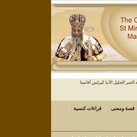
حبر الجليل الأنبا كيرلس آفامينا
قصة ومعنى
قراءات كنسية