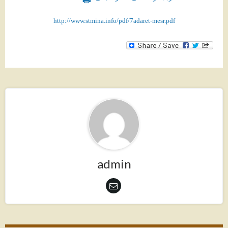
http://www.stmina.info/pdf/7adaret-mesr.pdf
admin