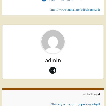
http://www.stmina.info/pdf/alsoum.pdf
admin
أحدث الكتابات
التهنئة ببدء صوم السيده العذراء 2026