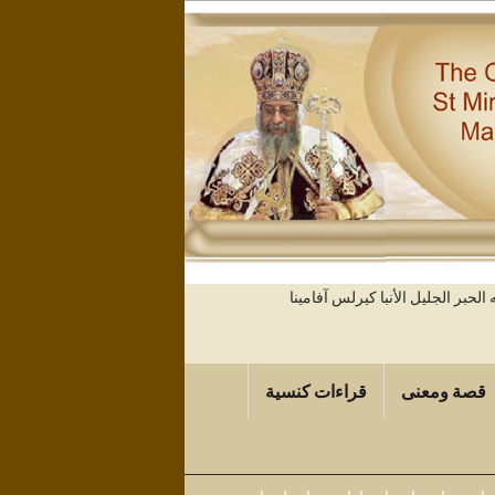
حبر الجليل الأنبا كيرلس آفامينا
قصة ومعنى
قراءات كنسية