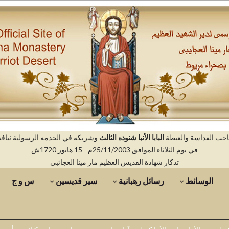
صاحب القداسة والغبطة
البابا الأنبا شنوده الثالث
وشريكه في الخدمه الرسولية نيافه ال
في يوم الثلاثاء الموافق 25/11/2003م - 15 هاتور 1720ش
تذكار شهادة القديس العظيم مار مينا العجائبي
الوسائط
رسائل رهبانية
سير قديسين
س و ج