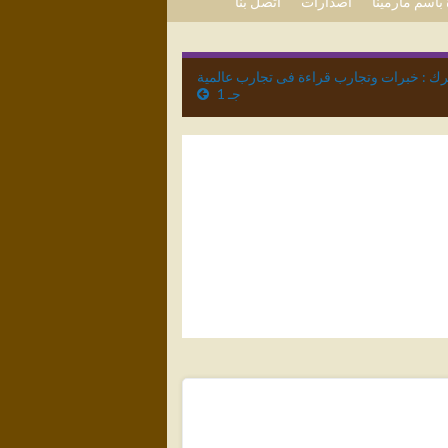
باسم مارمينا
اصدارات
اتصل بنا
رك : خبرات وتجارب قراءة فى تجارب عالمية
جـ 1