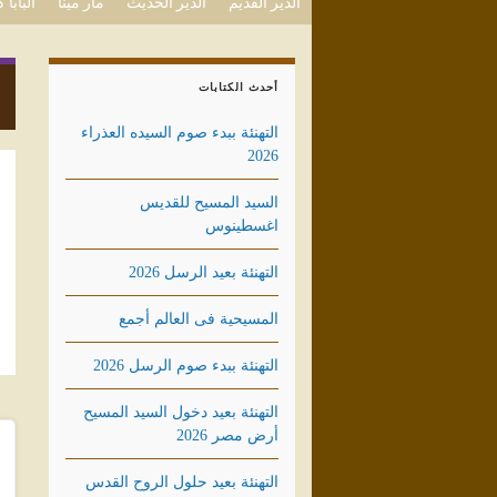
الدير القديم
الدير الحديث
مار مينا
البابا
أحدث الكتابات
التهنئة ببدء صوم السيده العذراء
2026
السيد المسيح للقديس
اغسطينوس
التهنئة بعيد الرسل 2026
المسيحية فى العالم أجمع
التهنئة ببدء صوم الرسل 2026
التهنئة بعيد دخول السيد المسيح
أرض مصر 2026
التهنئة بعيد حلول الروح القدس