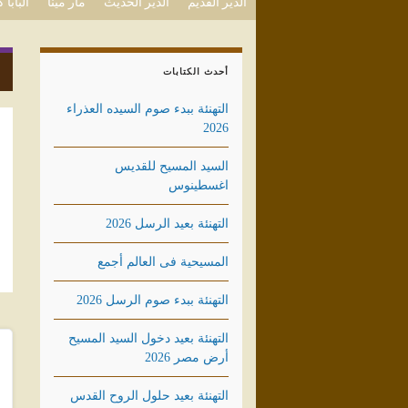
الدير القديم
الدير الحديث
مار مينا
البابا
أحدث الكتابات
التهنئة ببدء صوم السيده العذراء
2026
السيد المسيح للقديس
اغسطينوس
التهنئة بعيد الرسل 2026
المسيحية فى العالم أجمع
التهنئة ببدء صوم الرسل 2026
التهنئة بعيد دخول السيد المسيح
أرض مصر 2026
التهنئة بعيد حلول الروح القدس