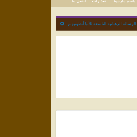
باسم مارمينا
اصدارات
اتصل بنا
الرسالة الرهبانية التاسعة للأنبا أنطونيوس