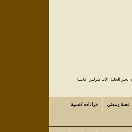
حبر الجليل الأنبا كيرلس آفامينا
قصة ومعنى
قراءات كنسية