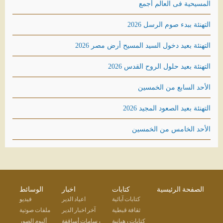
المسيحية فى العالم أجمع
التهنئة ببدء صوم الرسل 2026
التهنئة بعيد دخول السيد المسيح أرض مصر 2026
التهنئة بعيد حلول الروح القدس 2026
الأحد السابع من الخمسين
التهنئة بعيد الصعود المجيد 2026
الأحد الخامس من الخمسين
الصفحة الرئيسية
كتابات
اخبار
الوسائط
كتابات آبائية
اعياد الدير
فيديو
ثقافة قبطية
آخر اخبار الدير
ملفات صوتية
كتابات رهبانية
رسامات أساقفة
ألبوم الصور