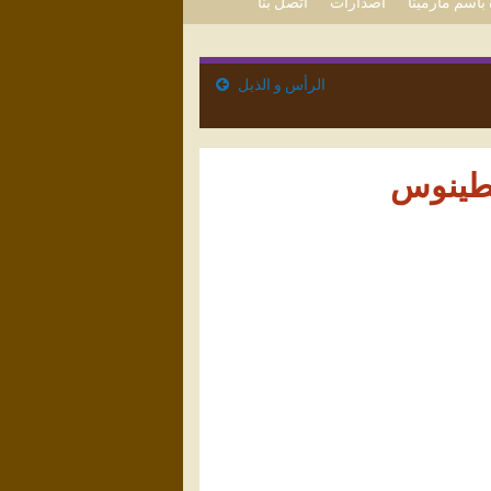
باسم مارمينا
اصدارات
اتصل بنا
الرأس و الذيل
غسطينوس