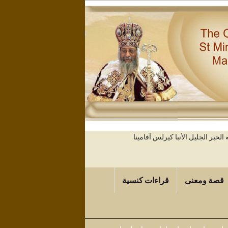
حبر الجليل الأنبا كيرلس آفامينا
قصة ومعنى
قراءات كنسية