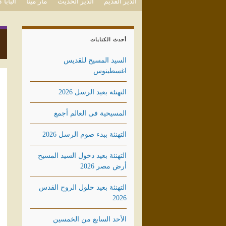
الدير القديم
الدير الحديث
مار مينا
البابا
أحدث الكتابات
السيد المسيح للقديس
اغسطينوس
التهنئة بعيد الرسل 2026
المسيحية فى العالم أجمع
التهنئة ببدء صوم الرسل 2026
التهنئة بعيد دخول السيد المسيح
أرض مصر 2026
التهنئة بعيد حلول الروح القدس
2026
الأحد السابع من الخمسين