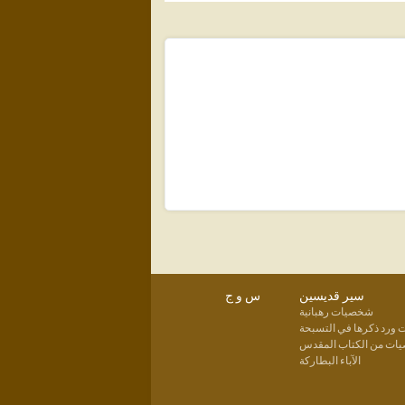
سير قديسين
س و ج
شخصيات رهبانية
ورد ذكرها في التسبحة
ت من الكتاب المقدس
الآباء البطاركة