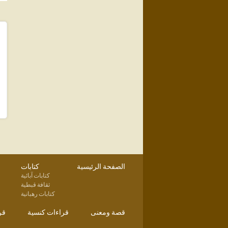
الصفحة الرئيسية
كتابات
كتابات آبائية
ثقافة قبطية
كتابات رهبانية
قصة ومعنى
قراءات كنسية
قر