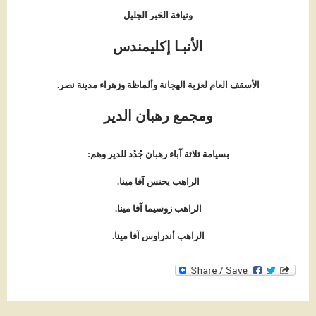
ونيافة الحَبر الجليل
الأنبـا إكليمندس
الأسقف العام لعزبة الهجانة وألماظة وزهراء مدينة نصر.
ومجمع رهبان الدير
بسيامة ثلاثة آباء رهبان جُدُد للدير
وهم
:
الراهب يحنس آفا مينا
.
الراهب زوسيما آفا مينا.
الراهب أندراوس آفا مينا.