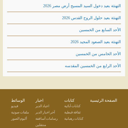
التهنئة بعيد دخول السيد المسيح أرض مصر 2026
التهنئة بعيد حلول الروح القدس 2026
الأحد السابع من الخمسين
التهنئة بعيد الصعود المجيد 2026
الأحد الخامس من الخمسين
الأحد الرابع من الخمسين المقدسه
الصفحة الرئيسية
كتابات
اخبار
الوسائط
كتابات آبائية
اعياد الدير
فيديو
ثقافة قبطية
آخر اخبار الدير
ملفات صوتية
كتابات رهبانية
رسامات أساقفة
ألبوم الصور
منتقلين