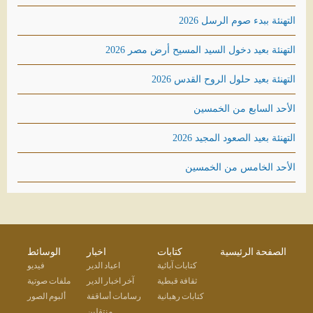
التهنئة ببدء صوم الرسل 2026
التهنئة بعيد دخول السيد المسيح أرض مصر 2026
التهنئة بعيد حلول الروح القدس 2026
الأحد السابع من الخمسين
التهنئة بعيد الصعود المجيد 2026
الأحد الخامس من الخمسين
الصفحة الرئيسية
كتابات
اخبار
الوسائط
كتابات آبائية
اعياد الدير
فيديو
ثقافة قبطية
آخر اخبار الدير
ملفات صوتية
كتابات رهبانية
رسامات أساقفة
ألبوم الصور
منتقلين